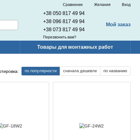
Сравнение
Желания
Вход
+38 050 817 49 94
+38 096 817 49 94
Мой заказ
+38 073 817 49 94
Перезвонить вам?
Товары для монтажных работ
по популярности
сначала дешевле
по названию
ртировка: