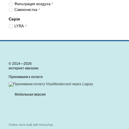
Фильтрация воздуха
4
Самоочистка
4
Серія
LYRA
4
© 2014—2026
интернет-магазин
Принимаем к оплате
Мобильная версия
Online store built with Horoshop