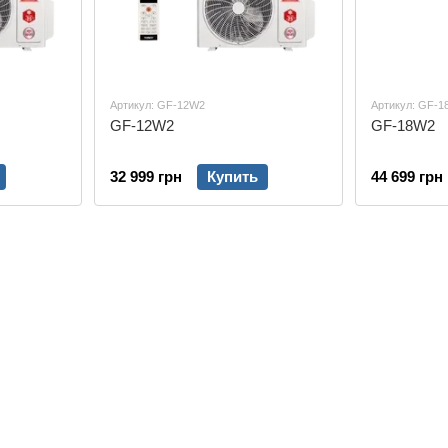
Артикул: GF-12W2
Артикул: GF-
GF-12W2
GF-18W2
32 999 грн
Купить
44 699 грн