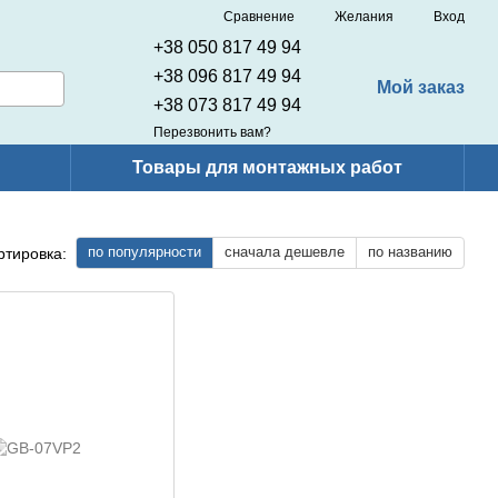
Сравнение
Желания
Вход
+38 050 817 49 94
+38 096 817 49 94
Мой заказ
+38 073 817 49 94
Перезвонить вам?
Товары для монтажных работ
по популярности
сначала дешевле
по названию
ртировка: