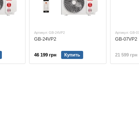
Артикул: GB-24VP2
Артикул: GB-0
GB-24VP2
GB-07VP2
46 199 грн
Купить
21 599 грн