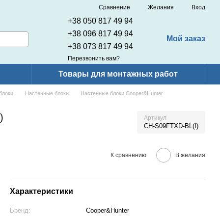
Сравнение
Желания
Вход
+38 050 817 49 94
+38 096 817 49 94
Мой заказ
+38 073 817 49 94
Перезвонить вам?
Товары для монтажных работ
блоки
Настенные блоки
Настенные блоки Cooper&Hunter
)
Артикул
CH-S09FTXD-BL(I)
К сравнению
В желания
Характеристики
Бренд:
Cooper&Hunter