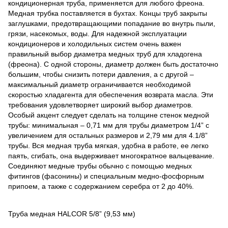
кондиционерная труба, применяется для любого фреона.
Медная трубка поставляется в бухтах. Концы труб закрыты
заглушками, предотвращающими попадание во внутрь пыли,
грязи, насекомых, воды. Для надежной эксплуатации
кондиционеров и холодильных систем очень важен
правильный выбор диаметра медных труб для хладогена
(фреона). С одной стороны, диаметр должен быть достаточно
большим, чтобы снизить потери давления, а с другой –
максимальный диаметр ограничивается необходимой
скоростью хладагента для обеспечения возврата масла. Эти
требования удовлетворяет широкий выбор диаметров.
Особый акцент следует сделать на толщине стенок медной
трубы: минимальная – 0,71 мм для трубы диаметром 1/4” с
увеличением для остальных размеров и 2,79 мм для 4.1/8”
трубы. Вся медная труба мягкая, удобна в работе, ее легко
паять, сгибать, она выдерживает многократное вальцевание.
Соединяют медные трубы обычно с помощью медных
фитингов (фасонины) и специальным медно-фосфорным
припоем, а также с содержанием серебра от 2 до 40%.
Труба медная HALCOR 5/8” (9,53 мм)