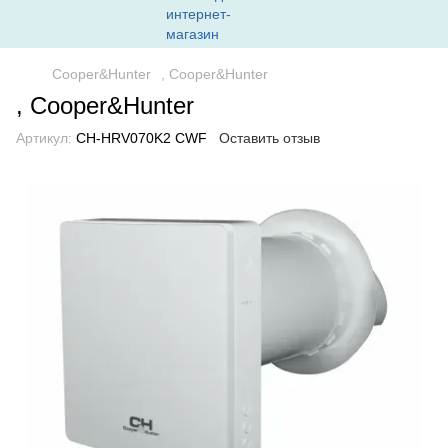
Сooper&Hunter
, Cooper&Hunter
, Cooper&Hunter
Артикул:
CH-HRV070K2 СWF
Оставить отзыв