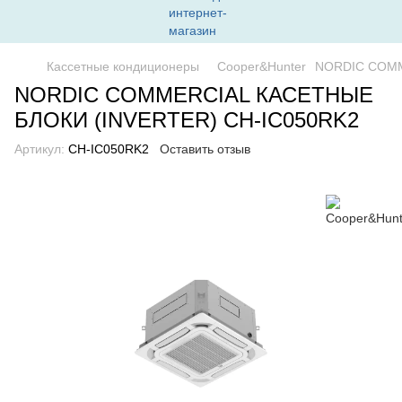
Кассетные кондиционеры
Cooper&Hunter
NORDIC COMM
NORDIC COMMERCIAL КАСЕТНЫЕ
БЛОКИ (INVERTER) CH-IC050RK2
Артикул:
CH-IC050RK2
Оставить отзыв