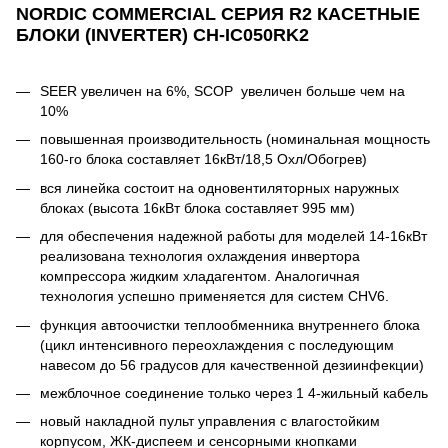
NORDIC COMMERCIAL СЕРИЯ R2 КАСЕТНЫЕ
БЛОКИ (INVERTER)
CH-IC050RK2
SEER увеличен на 6%, SCOP увеличен больше чем на
10%
повышенная производительность (номинальная мощность
160-го блока составляет 16кВт/18,5 Охл/Обогрев)
вся линейка состоит на одновентиляторных наружных
блоках (высота 16кВт блока составляет 995 мм)
для обеспечения надежной работы для моделей 14-16кВт
реализована технология охлаждения инвертора
компрессора жидким хладагентом. Аналогичная
технология успешно применяется для систем CHV6.
функция автоочистки теплообменника внутреннего блока
(цикл интенсивного переохлаждения с последующим
навесом до 56 градусов для качественной дезиинфекции)
межблочное соединение только через 1 4-жильный кабель
новый накладной пульт управления с влагостойким
корпусом, ЖК-диспеем и сенсорными кнопками