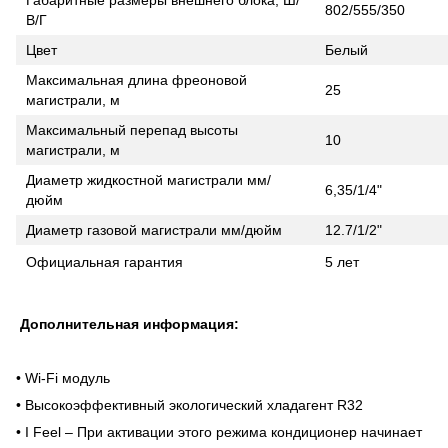
802/555/350
В/Г
Цвет
Белый
Максимальная длина фреоновой
25
магистрали, м
Максимальный перепад высоты
10
магистрали, м
Диаметр жидкостной магистрали мм/
6,35/1/4"
дюйм
Диаметр газовой магистрали мм/дюйм
12.7/1/2"
Официальная гарантия
5 лет
Дополнительная информация:
• Wi-Fi модуль
• Высокоэффективный экологический хладагент R32
• I Feel – При активации этого режима кондиционер начинает