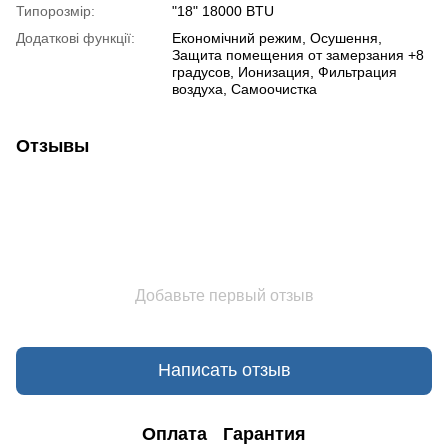
Типорозмір:
"18" 18000 BTU
Додаткові функції:
Економічний режим, Осушення,
Защита помещения от замерзания +8
градусов, Ионизация, Фильтрация
воздуха, Самоочистка
Отзывы
Добавьте первый отзыв
Написать отзыв
Оплата
Гарантия