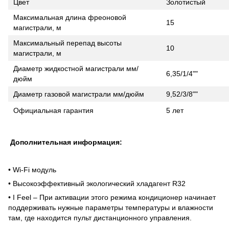
Цвет
Золотистый
Максимальная длина фреоновой
15
магистрали, м
Максимальный перепад высоты
10
магистрали, м
Диаметр жидкостной магистрали мм/
6,35/1/4""
дюйм
Диаметр газовой магистрали мм/дюйм
9,52/3/8""
Официальная гарантия
5 лет
Дополнительная информация:
• Wi-Fi модуль
• Высокоэффективный экологический хладагент R32
• I Feel – При активации этого режима кондиционер начинает
поддерживать нужные параметры температуры и влажности
там, где находится пульт дистанционного управления.