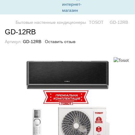
Бытовые настенные кондиционеры
TOSOT
GD-12RB
GD-12RB
Артикул:
GD-12RB
Оставить отзыв