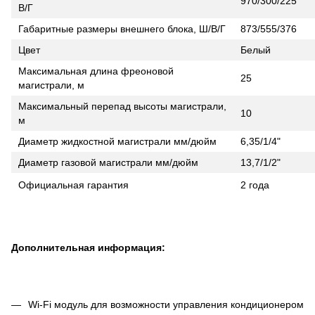
970/300/225
В/Г
Габаритные размеры внешнего блока, Ш/В/Г
873/555/376
Цвет
Белый
Максимальная длина фреоновой
25
магистрали, м
Максимальный перепад высоты магистрали,
10
м
Диаметр жидкостной магистрали мм/дюйм
6,35/1/4"
Диаметр газовой магистрали мм/дюйм
13,7/1/2"
Официальная гарантия
2 года
Дополнительная информация:
Wi-Fi модуль для возможности управления кондиционером