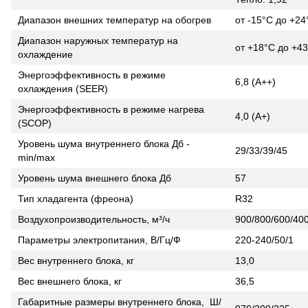
Диапазон внешних температур на обогрев
от -15°С до +24
Диапазон наружных температур на
от +18°С до +4
охлаждение
Энергоэффективность в режиме
6,8 (А++)
охлаждения (SEER)
Энергоэффективность в режиме нагрева
4,0 (А+)
(SCOP)
Уровень шума внутреннего блока Дб -
29/33/39/45
min/max
Уровень шума внешнего блока Дб
57
Тип хладагента (фреона)
R32
Воздухопроизводительность, м³/ч
900/800/600/40
Параметры электропитания, В/Гц/Ф
220-240/50/1
Вес внутреннего блока, кг
13,0
Вес внешнего блока, кг
36,5
Габаритные размеры внутреннего блока, Ш/