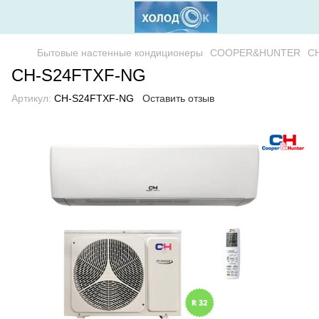
Бытовые настенные кондиционеры
COOPER&HUNTER
C
CH-S24FTXF-NG
Артикул:
CH-S24FTXF-NG
Оставить отзыв