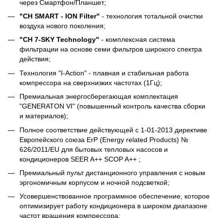
через Смартфон/Планшет;
"CH SMART - ION Filter"
- технология тотальной очистки
воздуха нового поколения;
"CH 7-SKY Technology"
- комплексная система
фильтрации на основе семи фильтров широкого спектра
действия;
Технология "I-Action" - плавная и стабильная работа
компрессора на сверхнизких частотах (1Гц);
Премиальная энергосберегающая комплектация
"GENERATON VI" (повышенный контроль качества сборки
и материалов);
Полное соответствие действующей c 1-01-2013 директиве
Европейского союза ErP (Energy related Products) №
626/2011/EU для бытовых тепловых насосов и
кондиционеров SEER A++ SCOP A++ ;
Премиальный пульт дистанционного управления с новым
эргономичным корпусом и ночной подсветкой;
Усовершенствованное программное обеспечение, которое
оптимизирует работу кондиционера в широком диапазоне
частот вращения компрессора;