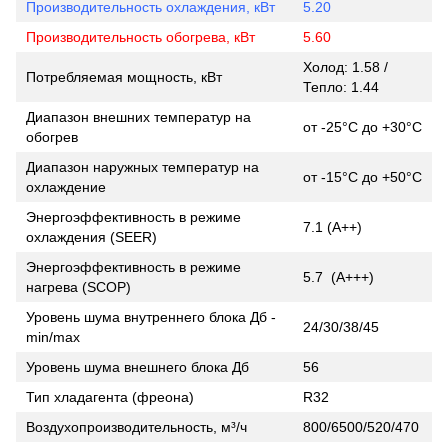
Производительность охлаждения, кВт
5.20
Производительность обогрева, кВт
5.60
Холод: 1.58 /
Потребляемая мощность, кВт
Тепло: 1.44
Диапазон внешних температур на
от -25°С до +30°С
обогрев
Диапазон наружных температур на
от -15°С до +50°С
охлаждение
Энергоэффективность в режиме
7.1 (A++)
охлаждения (SEER)
Энергоэффективность в режиме
5.7 (A+++)
нагрева (SCOP)
Уровень шума внутреннего блока Дб -
24/30/38/45
min/max
Уровень шума внешнего блока Дб
56
Тип хладагента (фреона)
R32
Воздухопроизводительность, м³/ч
800/6500/520/470