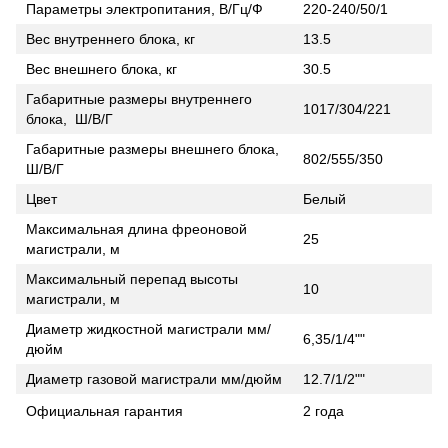
Параметры электропитания, В/Гц/Ф
220-240/50/1
Вес внутреннего блока, кг
13.5
Вес внешнего блока, кг
30.5
Габаритные размеры внутреннего
1017/304/221
блока, Ш/В/Г
Габаритные размеры внешнего блока,
802/555/350
Ш/В/Г
Цвет
Белый
Максимальная длина фреоновой
25
магистрали, м
Максимальный перепад высоты
10
магистрали, м
Диаметр жидкостной магистрали мм/
6,35/1/4""
дюйм
Диаметр газовой магистрали мм/дюйм
12.7/1/2""
Официальная гарантия
2 года