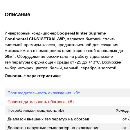
Описание
Инверторный кондиционер
Cooper&Hunter Supreme
Continental CH-S18FTXAL-WP
, является бытовой сплит-
системой премиум-класса, предназначенной для создания
микроклимата в помещениях ориентировочной площадью до
50м²
. Оборудование рассчитано на работу в диапазоне
температуры окружающей среды от -25 до +43°С. Возможен
выбор четырех цветов: белый, черный, серебро и золотой.
Основные характеристики:
Производительность охлаждения, кВт
Производительность обогрева, кВт
Потребляемая мощность, кВт
Холод: 
Диапазон внешних температур на обогрев
от 
Диапазон наружных температур на охлаждение
от 