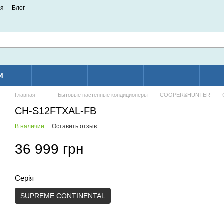
ия
Блог
и
Главная
Бытовые настенные кондиционеры
COOPER&HUNTER
CH-S12FTXAL-FB
В наличии
Оставить отзыв
36 999 грн
Серія
SUPREME CONTINENTAL