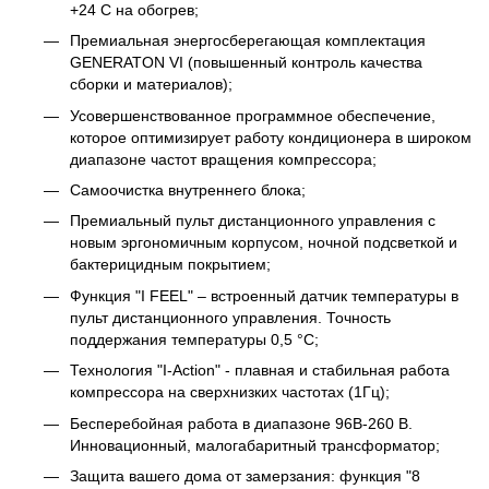
+24 C на обогрев;
Премиальная энергосберегающая комплектация
GENERATON VI (повышенный контроль качества
сборки и материалов);
Усовершенствованное программное обеспечение,
которое оптимизирует работу кондиционера в широком
диапазоне частот вращения компрессора;
Самоочистка внутреннего блока;
Премиальный пульт дистанционного управления с
новым эргономичным корпусом, ночной подсветкой и
бактерицидным покрытием;
Функция "I FEEL" – встроенный датчик температуры в
пульт дистанционного управления. Точность
поддержания температуры 0,5 °C;
Технология "I-Action" - плавная и стабильная работа
компрессора на сверхнизких частотах (1Гц);
Бесперебойная работа в диапазоне 96В-260 В.
Инновационный, малогабаритный трансформатор;
Защита вашего дома от замерзания: функция "8