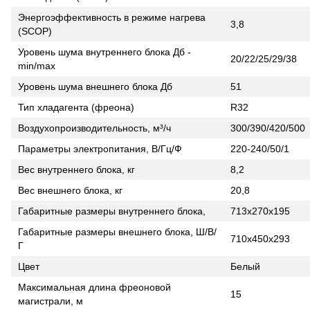
Энергоэффективность в режиме нагрева
3,8
(SCOP)
Уровень шума внутреннего блока Дб -
20/22/25/29/38
min/max
Уровень шума внешнего блока Дб
51
Тип хладагента (фреона)
R32
Воздухопроизводительность, м³/ч
300/390/420/500
Параметры электропитания, В/Гц/Ф
220-240/50/1
Вес внутреннего блока, кг
8,2
Вес внешнего блока, кг
20,8
Габаритные размеры внутреннего блока,
713х270х195
Габаритные размеры внешнего блока, Ш/В/
710х450х293
Г
Цвет
Белый
Максимальная длина фреоновой
15
магистрали, м