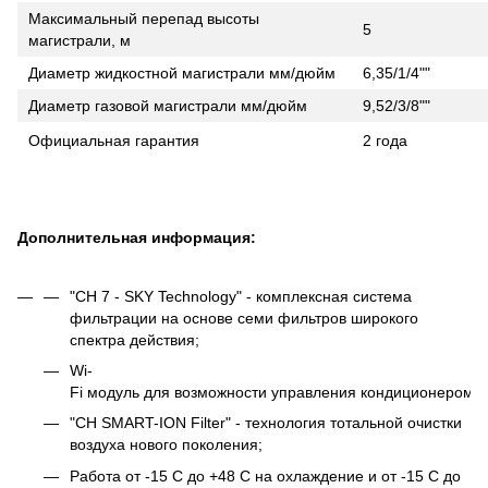
Максимальный перепад высоты
5
магистрали, м
Диаметр жидкостной магистрали мм/дюйм
6,35/1/4""
Диаметр газовой магистрали мм/дюйм
9,52/3/8""
Официальная гарантия
2 года
Дополнительная информация:
"CH 7 - SKY Technology" - комплексная система
фильтрации на основе семи фильтров широкого
спектра действия;
Wi-
Fi модуль для возможности управления кондиционером ч
"CH SMART-ION Filter" - технология тотальной очистки
воздуха нового поколения;
Работа от -15 C до +48 C на охлаждение и от -15 C до