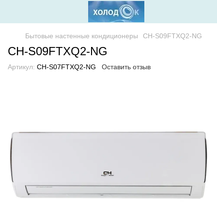
Бытовые настенные кондиционеры
CH-S09FTXQ2-NG
CH-S09FTXQ2-NG
Артикул:
CH-S07FTXQ2-NG
Оставить отзыв