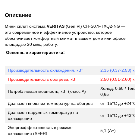
Описание
Мини сплит система
VERITAS
(Gen VI) CH-S07FTXQ2-NG —
это современное и эффективное устройство, которое
обеспечивает комфортный климат в вашем доме или офисе
площадью 20 м&с; работу.
Основные характеристики:
Производительность охлаждения, кВт
2.35 (0.37-2.53) 
Производительность обогрева, кВт
2.50 (0.51-2.60) 
Холод: 0.68 / Теп
Потребляемая мощность, кВт (класс А)
0,65
Диапазон внешних температур на обогрев
от -15°С до +24°
Диапазон наружных температур на
от -15°С до +43°
охлаждение
Энергоэффективность в режиме
5,1 (А+)
охлаждения (SEER)