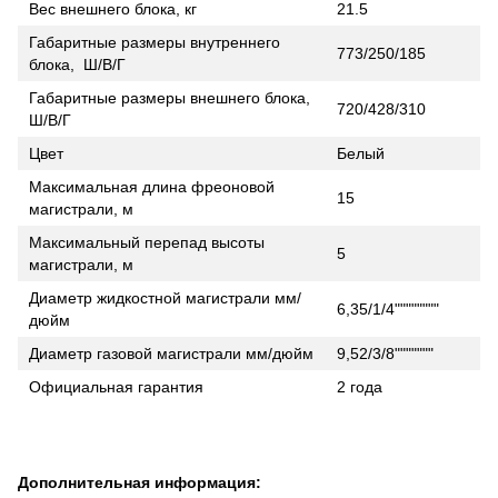
Вес внешнего блока, кг
21.5
Габаритные размеры внутреннего
773/250/185
блока, Ш/В/Г
Габаритные размеры внешнего блока,
720/428/310
Ш/В/Г
Цвет
Белый
Максимальная длина фреоновой
15
магистрали, м
Максимальный перепад высоты
5
магистрали, м
Диаметр жидкостной магистрали мм/
6,35/1/4""""""""
дюйм
Диаметр газовой магистрали мм/дюйм
9,52/3/8"""""""
Официальная гарантия
2 года
Дополнительная информация: