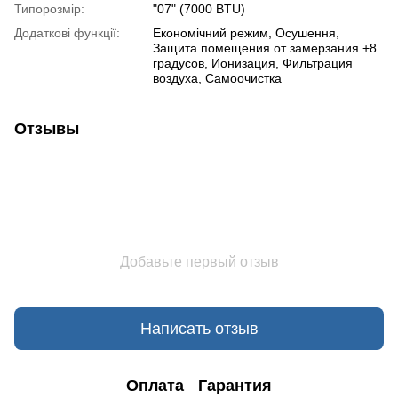
Типорозмір:
"07" (7000 BTU)
Додаткові функції:
Економічний режим, Осушення,
Защита помещения от замерзания +8
градусов, Ионизация, Фильтрация
воздуха, Самоочистка
Отзывы
Добавьте первый отзыв
Написать отзыв
Оплата
Гарантия