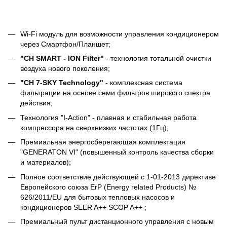
Wi-Fi модуль для возможности управления кондиционером
через Смартфон/Планшет;
"CH SMART - ION Filter"
- технология тотальной очистки
воздуха нового поколения;
"CH 7-SKY Technology"
- комплексная система
фильтрации на основе семи фильтров широкого спектра
действия;
Технология "I-Action" - плавная и стабильная работа
компрессора на сверхнизких частотах (1Гц);
Премиальная энергосберегающая комплектация
"GENERATON VI" (повышенный контроль качества сборки
и материалов);
Полное соответствие действующей c 1-01-2013 директиве
Европейского союза ErP (Energy related Products) №
626/2011/EU для бытовых тепловых насосов и
кондиционеров SEER A++ SCOP A++ ;
Премиальный пульт дистанционного управления с новым