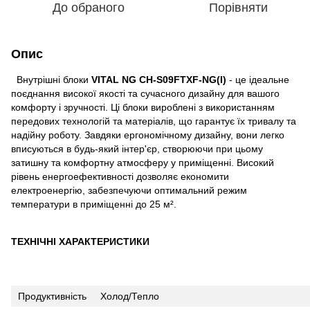
До обраного
Порівняти
Опис
Внутрішні блоки
VITAL NG CH-S09FTXF-NG(I)
- це ідеальне
поєднання високої якості та сучасного дизайну для вашого
комфорту і зручності. Ці блоки вироблені з використанням
передових технологій та матеріалів, що гарантує їх тривалу та
надійну роботу. Завдяки ергономічному дизайну, вони легко
вписуються в будь-який інтер'єр, створюючи при цьому
затишну та комфортну атмосферу у приміщенні. Високий
рівень енергоефективності дозволяє економити
електроенергію, забезпечуючи оптимальний режим
температури в приміщенні до 25 м².
ТЕХНІЧНІ ХАРАКТЕРИСТИКИ
Продуктивність
Холод/Тепло