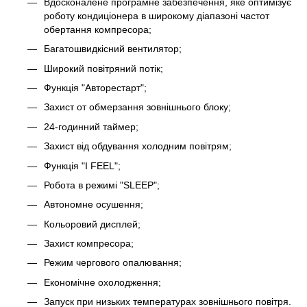
Вдосконалене програмне забезпечення, яке оптимізує
роботу кондиціонера в широкому діапазоні частот
обертання компресора;
Багатошвидкісний вентилятор;
Широкий повітряний потік;
Функція "Авторестарт";
Захист oт обмерзання зовнішнього блоку;
24-годинний таймер;
Захист від обдування холодним повітрям;
Функція "I FEEL";
Робота в режимі "SLEEP";
Автономне осушення;
Кольоровий дисплей;
Захист компресора;
Режим чергового опалювання;
Економічне охолодження;
Запуск при низьких температурах зовнішнього повітря.