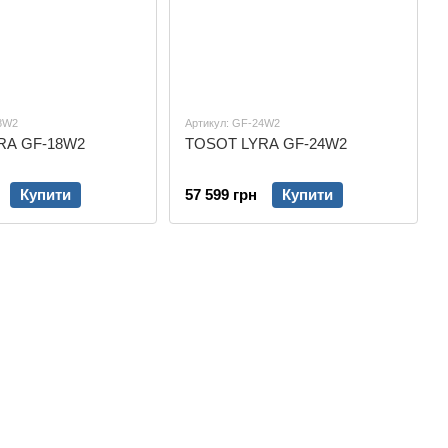
18W2
Артикул: GF-24W2
RA GF-18W2
TOSOT LYRA GF-24W2
Купити
57 599 грн
Купити