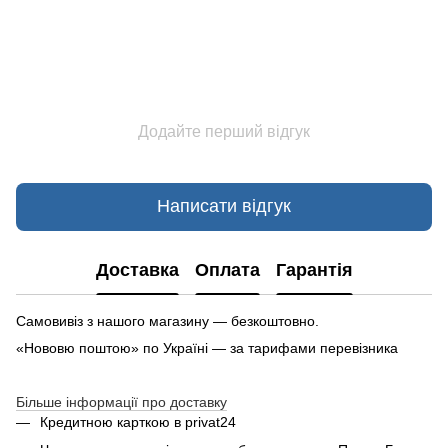
Додайте перший відгук
Написати відгук
Доставка
Оплата
Гарантія
Самовивіз з нашого магазину — безкоштовно.
«Нововю поштою» по Україні — за тарифами перевізника
Більше інформації про доставку
Кредитною карткою в privat24