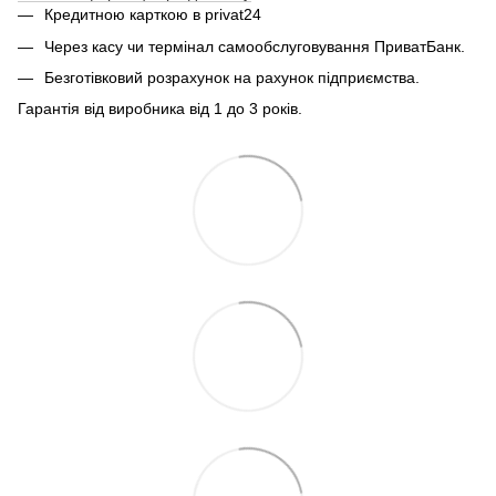
Кредитною карткою в privat24
Через касу чи термінал самообслуговування ПриватБанк.
Безготівковий розрахунок на рахунок підприємства.
Гарантія від виробника від 1 до 3 років.